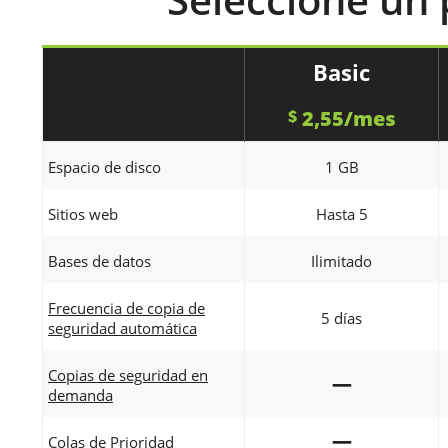
Basic
2,55/mes
$
Espacio de disco
1 GB
Sitios web
Hasta 5
Bases de datos
Ilimitado
Frecuencia de copia de
5 días
seguridad automática
Copias de seguridad en
—
demanda
—
Colas de Prioridad