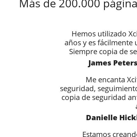
Más de 200.000 páginas
Hemos utilizado Xc
años y es fácilmente
Siempre copia de se
James Peters
Me encanta Xci
seguridad, seguimient
copia de seguridad ant
Danielle Hic
Estamos creando