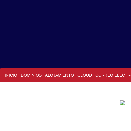
INICIO
DOMINIOS
ALOJAMIENTO
CLOUD
CORREO ELECTR
Copia de seguridad