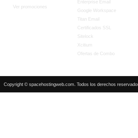
Enterprise Email
Ver promociones
Google Workspace
Titan Email
Certificados SSL
Sitelock
Xcitium
Ofertas de Combo
Copyright © spacehostingweb.com. Todos los derechos reservado