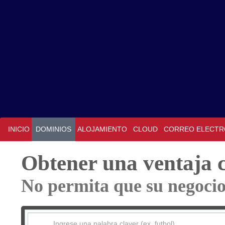
INICIO
DOMINIOS
ALOJAMIENTO
CLOUD
CORREO ELECTR
Obtener una ventaja
No permita que su negoci
Ingrese una palabra claver (ex. futbol)