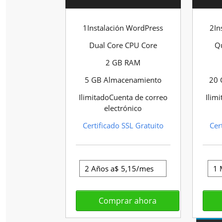
1Instalación WordPress
2In
Dual Core CPU Core
Q
2 GB RAM
5 GB Almacenamiento
20 
IlimitadoCuenta de correo
Ilim
electrónico
Certificado SSL Gratuito
Cer