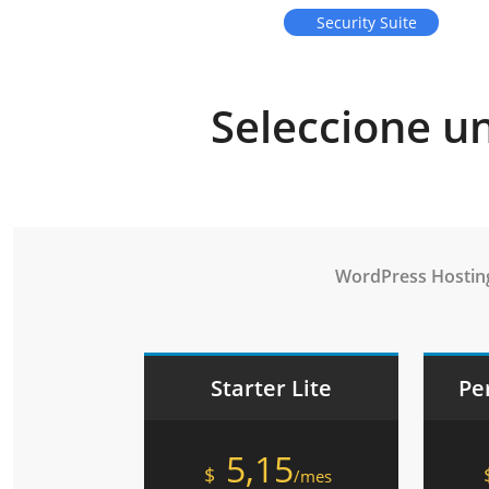
Security Suite
Seleccione u
WordPress Hostin
Starter Lite
Pe
5,15
$
/mes