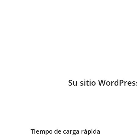
de complementos en unos pocos clics.
Su sitio WordPres
Tiempo de carga rápida