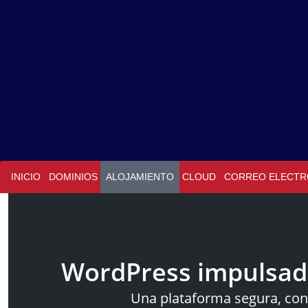
INICIO
DOMINIOS
ALOJAMIENTO
CLOUD
CORREO ELECTR
WordPress impulsado
Una plataforma segura, con